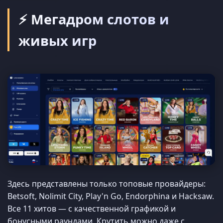
⚡ Мегадром слотов и
живых игр
Здесь представлены только топовые провайдеры:
Betsoft, Nolimit City, Play'n Go, Endorphina и Hacksaw.
Все 11 хитов — с качественной графикой и
бонусными раундами. Крутить можно даже с