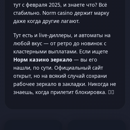
тут с февраля 2025, и знаете что? Всё
стабильно. Norm casino держит марку
даже когда другие лагают.
Тут есть и live-диллеры, и автоматы на
любой вкус — от ретро до новинок с
кластерными выплатами. Если ищете
Норм казино зеркало
— вы его
нашли, по сути. Официальный сайт
открыт, но на всякий случай сохрани
рабочее зеркало в закладки. Никогда не
знаешь, когда прилетит блокировка. 🤷‍♂️