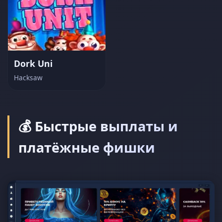
Dork Uni
Hacksaw
💰 Быстрые выплаты и
платёжные фишки